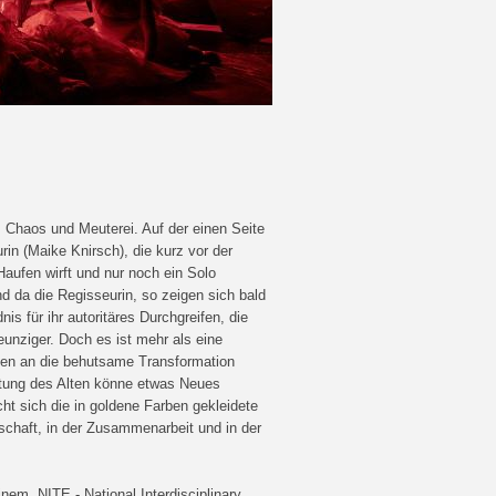
s Chaos und Meuterei. Auf der einen Seite
in (Maike Knirsch), die kurz vor der
aufen wirft und nur noch ein Solo
nd da die Regisseurin, so zeigen sich bald
s für ihr autoritäres Durchgreifen, die
eunziger. Doch es ist mehr als eine
uben an die behutsame Transformation
chtung des Alten könne etwas Neues
cht sich die in goldene Farben gekleidete
nschaft, in der Zusammenarbeit und in der
em „NITE - National Interdisciplinary