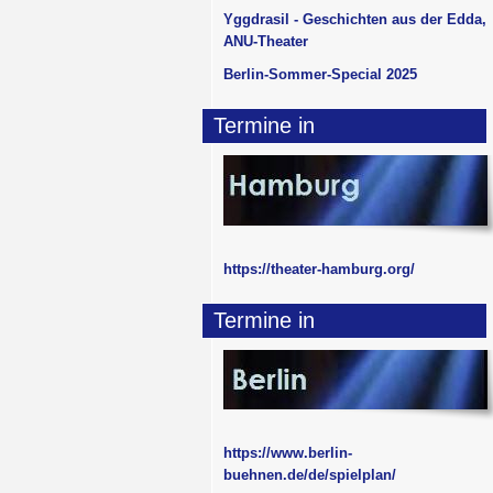
Yggdrasil - Geschichten aus der Edda,
ANU-Theater
Berlin-Sommer-Special 2025
Termine in
https://theater-hamburg.org/
Termine in
https://www.berlin-
buehnen.de/de/spielplan/