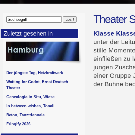
Theater S
Klasse Klasse
Zuletzt gesehen in
unter der Leit
stille Momente
einfließen zu
jungen Zuscha
Der jüngste Tag, Heizkraftwerk
einer Gruppe 
Waiting for Godot, Ernst Deutsch
der Bühne beo
Theater
Genealogia in Situ, Wiese
In between wishes, Tonali
Beton, Tanztriennale
Fringify 2026