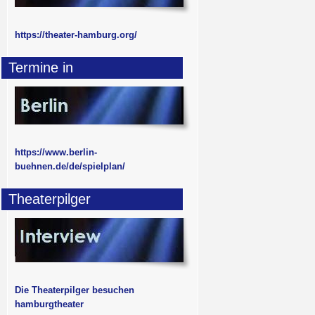
https://theater-hamburg.org/
Termine in
https://www.berlin-
buehnen.de/de/spielplan/
Theaterpilger
Die Theaterpilger besuchen
hamburgtheater