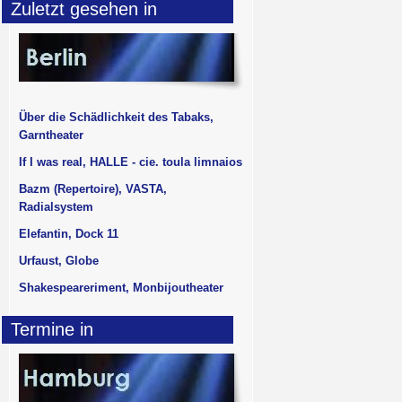
Zuletzt gesehen in
Über die Schädlichkeit des Tabaks,
Garntheater
If I was real, HALLE - cie. toula limnaios
Bazm (Repertoire), VASTA,
Radialsystem
Elefantin, Dock 11
Urfaust, Globe
Shakespeareriment, Monbijoutheater
Termine in