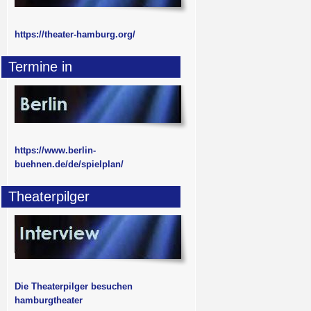
https://theater-hamburg.org/
Termine in
https://www.berlin-
buehnen.de/de/spielplan/
Theaterpilger
Die Theaterpilger besuchen
hamburgtheater