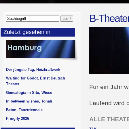
B-Theater
Zuletzt gesehen in
Der jüngste Tag, Heizkraftwerk
Waiting for Godot, Ernst Deutsch
Theater
Für ein Jahr w
Genealogia in Situ, Wiese
In between wishes, Tonali
Laufend wird d
Beton, Tanztriennale
ALLE THEATE
Fringify 2026