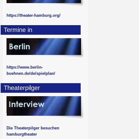
https://theater-hamburg.org/
Termine in
https://www.berlin-
buehnen.de/de/spielplan/
Theaterpilger
Die Theaterpilger besuchen
hamburgtheater