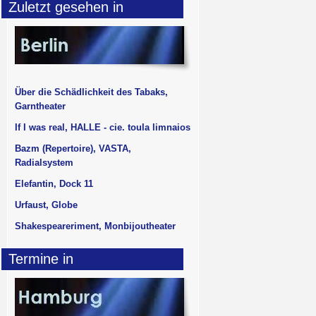
Zuletzt gesehen in
Über die Schädlichkeit des Tabaks,
Garntheater
If I was real, HALLE - cie. toula limnaios
Bazm (Repertoire), VASTA,
Radialsystem
Elefantin, Dock 11
Urfaust, Globe
Shakespeareriment, Monbijoutheater
Termine in