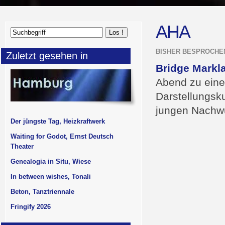
AHA
BISHER BESPROCHE
Zuletzt gesehen in
Bridge Markl
Abend zu eine
Darstellungsk
jungen Nachwu
Der jüngste Tag, Heizkraftwerk
Waiting for Godot, Ernst Deutsch
Theater
Genealogia in Situ, Wiese
In between wishes, Tonali
Beton, Tanztriennale
Fringify 2026