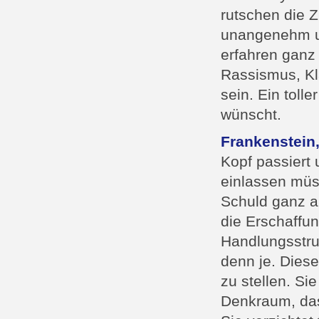
rutschen die 
unangenehm un
erfahren ganz
Rassismus, Kl
sein. Ein tol
wünscht.
Frankenstein
Kopf passiert
einlassen müs
Schuld ganz au
die Erschaffu
Handlungsstruk
denn je. Diese
zu stellen. Si
Denkraum, das