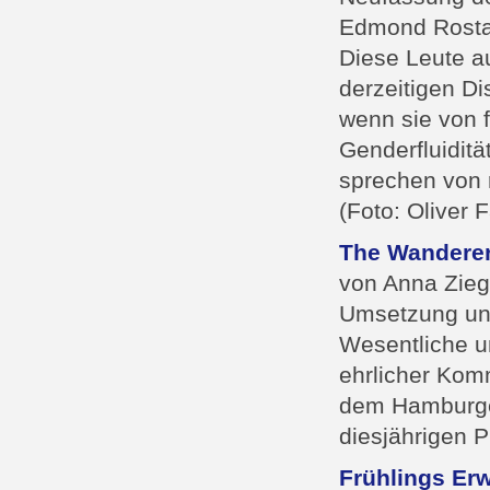
Edmond Rostan
Diese Leute a
derzeitigen Di
wenn sie von 
Genderfluidit
sprechen von 
(Foto: Oliver F
The Wanderer
von Anna Ziegl
Umsetzung unte
Wesentliche un
ehrlicher Komm
dem Hamburger
diesjährigen P
Frühlings Er