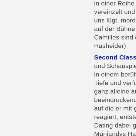
in einer Reih
vereinzelt und
uns lügt, mord
auf der Bühne
Camilles sind 
Hasheider)
Second Class
und Schauspie
in einem berüh
Tiefe und ver
ganz alleine a
beeindruckend
auf die er mit
reagiert, ents
Dating dabei 
Muniandys Hau