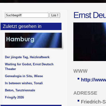
Ernst Deu
Zuletzt gesehen in
Der jüngste Tag, Heizkraftwerk
Waiting for Godot, Ernst Deutsch
Theater
WWW
Genealogia in Situ, Wiese
http://www
In between wishes, Tonali
Beton, Tanztriennale
ADRESSE
Fringify 2026
Friedrich-S