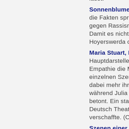
Sonnenblume
die Fakten spr
gegen Rassismu
Damit es nich
Hoyerswerda 
Maria Stuart,
Hauptdarstelle
Empathie die 
einzelnen Szen
dabei mehr ih
während Julia 
betont. Ein s
Deutsch Theate
verschaffte. 
Szenen einer