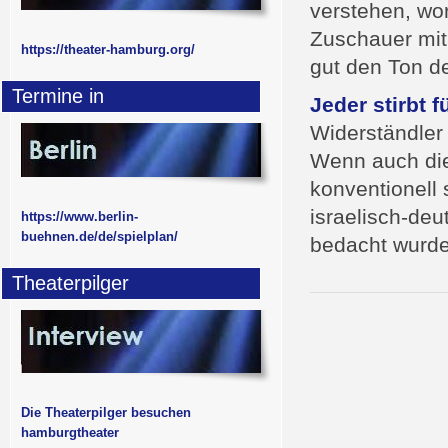
verstehen, wor
Zuschauer mit 
https://theater-hamburg.org/
gut den Ton de
Termine in
Jeder stirbt f
Widerständler 
Wenn auch die
konventionell 
israelisch-de
https://www.berlin-
buehnen.de/de/spielplan/
bedacht wurde
Theaterpilger
Die Theaterpilger besuchen
hamburgtheater