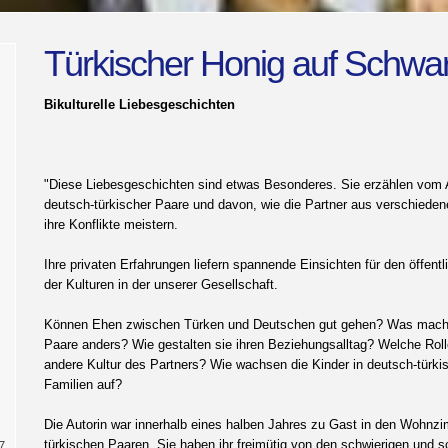
Türkischer Honig auf Schwar
Bikulturelle Liebesgeschichten
"Diese Liebesgeschichten sind etwas Besonderes. Sie erzählen vom A
deutsch-türkischer Paare und davon, wie die Partner aus verschieden
ihre Konflikte meistern.
Ihre privaten Erfahrungen liefern spannende Einsichten für den öffentl
der Kulturen in der unserer Gesellschaft.
Können Ehen zwischen Türken und Deutschen gut gehen? Was mach
Paare anders? Wie gestalten sie ihren Beziehungsalltag? Welche Rolle
andere Kultur des Partners? Wie wachsen die Kinder in deutsch-türki
Familien auf?
Die Autorin war innerhalb eines halben Jahres zu Gast in den Wohn
türkischen Paaren. Sie haben ihr freimütig von den schwierigen und 
7