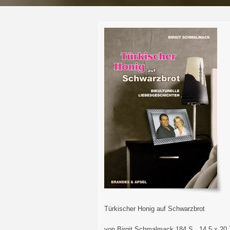
Türkischer Honig auf Schwarzbrot
von Birgit Schmalmack 184 S., 14,5 x 20,