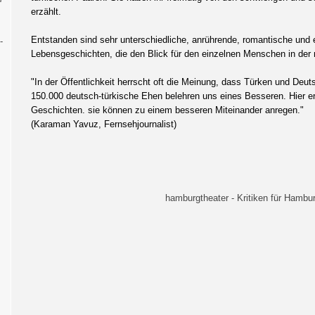
erzählt.
Entstanden sind sehr unterschiedliche, anrührende, romantische und e
-
Lebensgeschichten, die den Blick für den einzelnen Menschen in der m
"In der Öffentlichkeit herrscht oft die Meinung, dass Türken und De
150.000 deutsch-türkische Ehen belehren uns eines Besseren. Hier er
Geschichten. sie können zu einem besseren Miteinander anregen."
(Karaman Yavuz, Fernsehjournalist)
hamburgtheater - Kritiken für Hambur