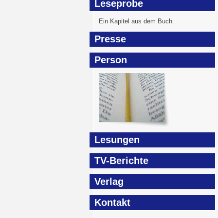
Leseprobe
Ein Kapitel aus dem Buch.
Presse
Person
Lesungen
TV-Berichte
Verlag
Kontakt