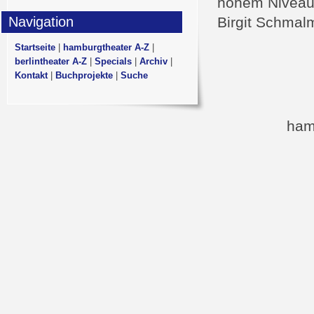
hohem Niveau,
Navigation
Birgit Schmal
Startseite
|
hamburgtheater A-Z
|
berlintheater A-Z
|
Specials
|
Archiv
|
Kontakt
|
Buchprojekte
|
Suche
ham