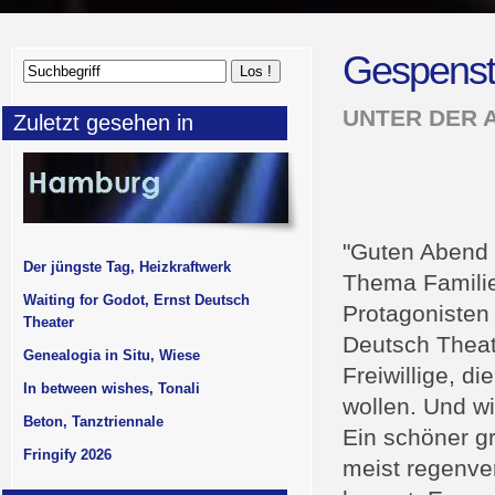
Gespenst
UNTER DER 
Zuletzt gesehen in
"Guten Abend 
Der jüngste Tag, Heizkraftwerk
Thema Familie
Waiting for Godot, Ernst Deutsch
Protagonisten
Theater
Deutsch Theate
Genealogia in Situ, Wiese
Freiwillige, d
In between wishes, Tonali
wollen. Und wi
Beton, Tanztriennale
Ein schöner g
Fringify 2026
meist regenve