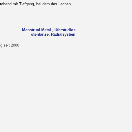
erabend mit Tiefgang, bei dem das Lachen
Menstrual Metal , Uferstudios
Totentänze, Radialsystem
g seit 2000