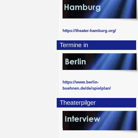
https://theater-hamburg.org/
Termine in
https://www.berlin-
buehnen.de/de/spielplan/
Theaterpilger