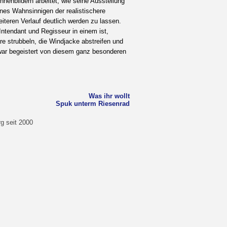
nenbildern arbeitet, wie seine Ausstellung
nes Wahnsinnigen der realistischere
teren Verlauf deutlich werden zu lassen.
Intendant und Regisseur in einem ist,
re strubbeln, die Windjacke abstreifen und
war begeistert von diesem ganz besonderen
Was ihr wollt
Spuk unterm Riesenrad
g seit 2000