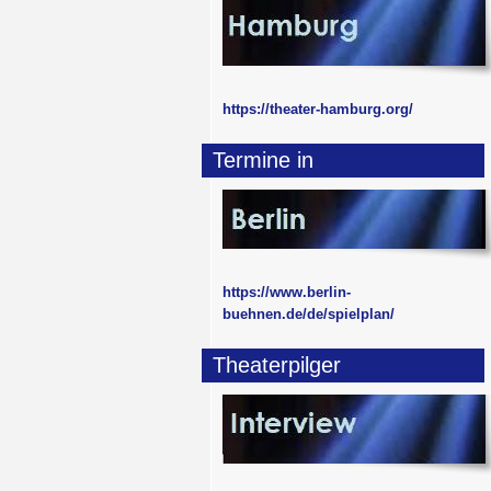
https://theater-hamburg.org/
Termine in
https://www.berlin-
buehnen.de/de/spielplan/
Theaterpilger