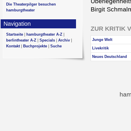
Überlegenheit
Die Theaterpilger besuchen
Birgit Schmal
hamburgtheater
Navigation
ZUR KRITIK 
Startseite
|
hamburgtheater A-Z
|
Junge Welt
berlintheater A-Z
|
Specials
|
Archiv
|
Kontakt
|
Buchprojekte
|
Suche
Livekritik
Neues Deutschland
ham