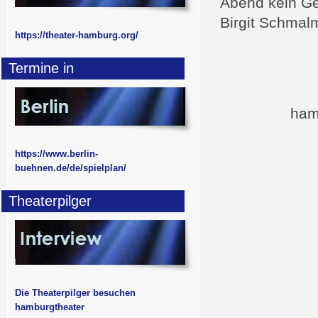
Abend kein G
Birgit Schmal
https://theater-hamburg.org/
Termine in
ham
https://www.berlin-
buehnen.de/de/spielplan/
Theaterpilger
Die Theaterpilger besuchen
hamburgtheater