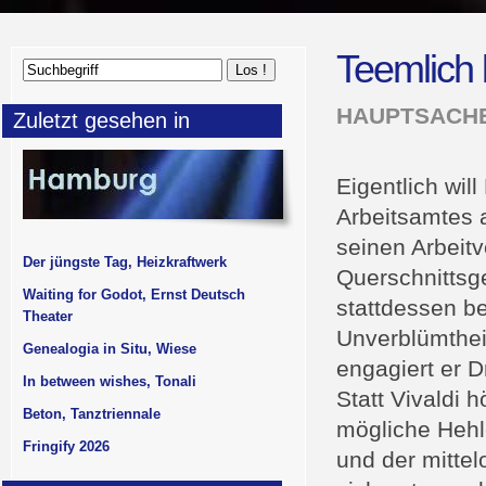
Teemlich
HAUPTSACHE
Zuletzt gesehen in
Eigentlich wil
Arbeitsamtes a
seinen Arbeitv
Der jüngste Tag, Heizkraftwerk
Querschnittsg
Waiting for Godot, Ernst Deutsch
stattdessen be
Theater
Unverblümthei
Genealogia in Situ, Wiese
engagiert er D
In between wishes, Tonali
Statt Vivaldi 
Beton, Tanztriennale
mögliche Hehl
Fringify 2026
und der mitte