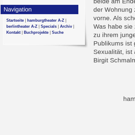
beide am Ende
Navigation
der Wohnung z
vorne. Als sch
Startseite
|
hamburgtheater A-Z
|
Was habe sie z
berlintheater A-Z
|
Specials
|
Archiv
|
Kontakt
|
Buchprojekte
|
Suche
zu ihrem jung
Publikums ist 
Sexualität, is
Birgit Schmal
ham