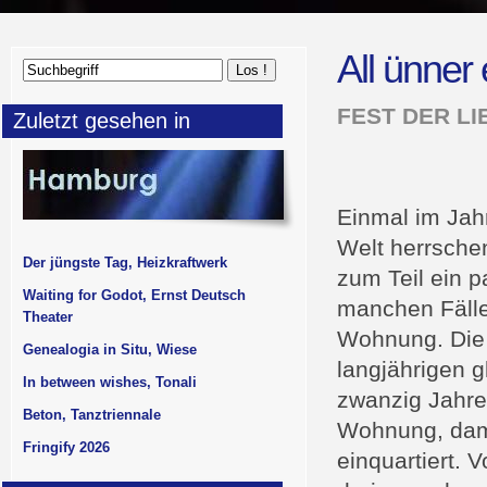
All ünne
FEST DER LI
Zuletzt gesehen in
Einmal im Jah
Welt herrsche
Der jüngste Tag, Heizkraftwerk
zum Teil ein 
Waiting for Godot, Ernst Deutsch
manchen Fälle
Theater
Wohnung. Die B
Genealogia in Situ, Wiese
langjährigen g
In between wishes, Tonali
zwanzig Jahre
Beton, Tanztriennale
Wohnung, dami
Fringify 2026
einquartiert. 