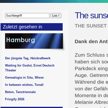
The sunse
THE SUNSET
Zuletzt gesehen in
Dank den Anti
Zum Schluss s
Der jüngste Tag, Heizkraftwerk
haben sich so
Waiting for Godot, Ernst Deutsch
Parkdeck einge
Theater
Auge. Getrenn
Genealogia in Situ, Wiese
Während die e
In between wishes, Tonali
von der Gefähr
Beton, Tanztriennale
Momente in de
Fringify 2026
Melanie Albre