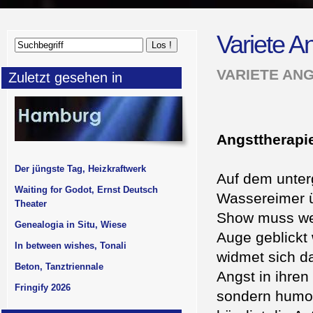
Variete A
VARIETE ANG
Zuletzt gesehen in
Angsttherapi
Der jüngste Tag, Heizkraftwerk
Auf dem unter
Waiting for Godot, Ernst Deutsch
Wassereimer ü
Theater
Show muss wei
Genealogia in Situ, Wiese
Auge geblickt
In between wishes, Tonali
widmet sich d
Beton, Tanztriennale
Angst in ihre
Fringify 2026
sondern humor