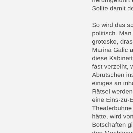
herumgeführt 
Sollte damit d
So wird das s
politisch. Man
groteske, dras
Marina Galic a
diese Kabinet
fast verzeiht,
Abrutschen in
einiges an inha
Rätsel werden
eine Eins-zu-E
Theaterbühne e
hätte, wird v
Botschaften gi