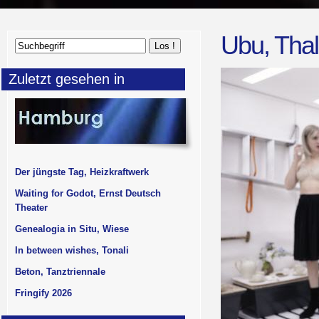
Ubu, Thal
Zuletzt gesehen in
Der jüngste Tag, Heizkraftwerk
Waiting for Godot, Ernst Deutsch
Theater
Genealogia in Situ, Wiese
In between wishes, Tonali
Beton, Tanztriennale
Fringify 2026