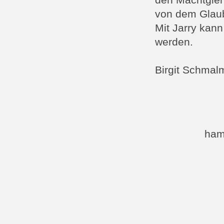
den Machtgieri
von dem Glaub
Mit Jarry kann
werden.
Birgit Schmal
ham