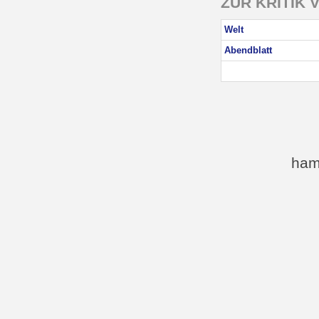
ZUR KRITIK 
Welt
Abendblatt
ham