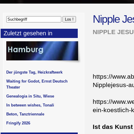
Nipple Je
NIPPLE JES
Zuletzt gesehen in
Der jüngste Tag, Heizkraftwerk
https://www.a
Waiting for Godot, Ernst Deutsch
Nipplejesus-a
Theater
Genealogia in Situ, Wiese
https://www.w
In between wishes, Tonali
ein-koestlich
Beton, Tanztriennale
Fringify 2026
Ist das Kuns