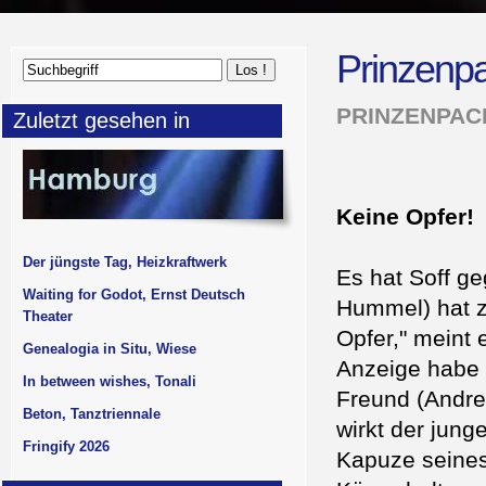
Prinzenp
PRINZENPAC
Zuletzt gesehen in
Keine Opfer!
Der jüngste Tag, Heizkraftwerk
Es hat Soff g
Waiting for Godot, Ernst Deutsch
Hummel) hat z
Theater
Opfer," meint 
Genealogia in Situ, Wiese
Anzeige habe e
In between wishes, Tonali
Freund (Andre
Beton, Tanztriennale
wirkt der jung
Fringify 2026
Kapuze seines