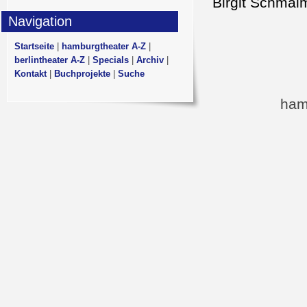
Birgit Schmal
Navigation
Startseite
|
hamburgtheater A-Z
|
berlintheater A-Z
|
Specials
|
Archiv
|
Kontakt
|
Buchprojekte
|
Suche
ham