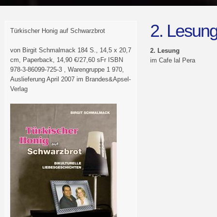
2. Lesun
Türkischer Honig auf Schwarzbrot
von Birgit Schmalmack 184 S., 14,5 x 20,7
2. Lesung
cm, Paperback, 14,90 €/27,60 sFr ISBN
im Cafe lal Pera
978-3-86099-725-3 , Warengruppe 1 970,
Auslieferung April 2007 im Brandes&Apsel-
Verlag