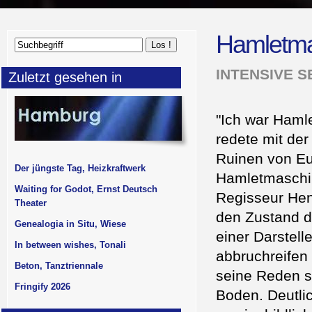
Hamletmas
INTENSIVE 
Zuletzt gesehen in
"Ich war Hamle
redete mit de
Ruinen von Eu
Der jüngste Tag, Heizkraftwerk
Hamletmaschin
Waiting for Godot, Ernst Deutsch
Regisseur Hen
Theater
den Zustand d
Genealogia in Situ, Wiese
einer Darstell
In between wishes, Tonali
abbruchreifen 
Beton, Tanztriennale
seine Reden s
Fringify 2026
Boden. Deutli