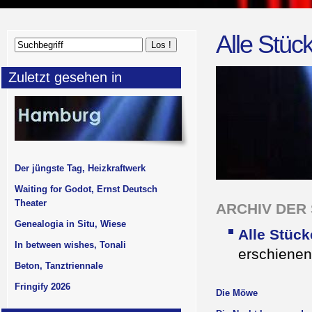
Alle Stüc
Zuletzt gesehen in
Der jüngste Tag, Heizkraftwerk
Waiting for Godot, Ernst Deutsch
Theater
ARCHIV DER S
Genealogia in Situ, Wiese
Alle Stück
In between wishes, Tonali
erschienen
Beton, Tanztriennale
Fringify 2026
Die Möwe