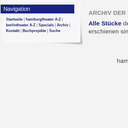
Navigation
ARCHIV DER S
Startseite
|
hamburgtheater A-Z
|
Alle Stücke
de
berlintheater A-Z
|
Specials
|
Archiv
|
erschienen si
Kontakt
|
Buchprojekte
|
Suche
ham