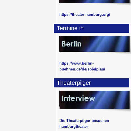
https://theater-hamburg.org/
Termine in
https://www.berlin-
buehnen.de/de/spielplan/
Theaterpilger
Die Theaterpilger besuchen
hamburgtheater