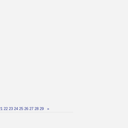
21
22
23
24
25
26
27
28
29
»