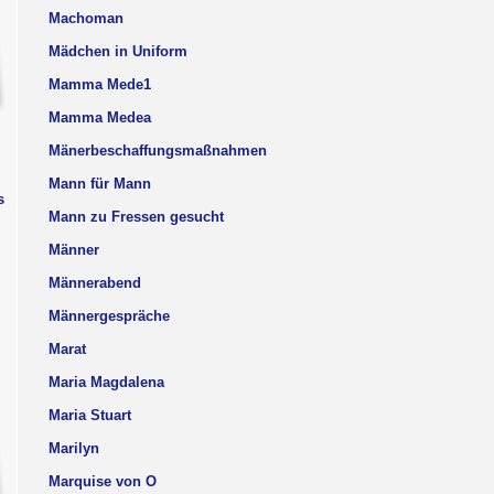
Machoman
Mädchen in Uniform
Mamma Mede1
Mamma Medea
Mänerbeschaffungsmaßnahmen
Mann für Mann
s
Mann zu Fressen gesucht
Männer
Männerabend
Männergespräche
Marat
Maria Magdalena
Maria Stuart
Marilyn
Marquise von O