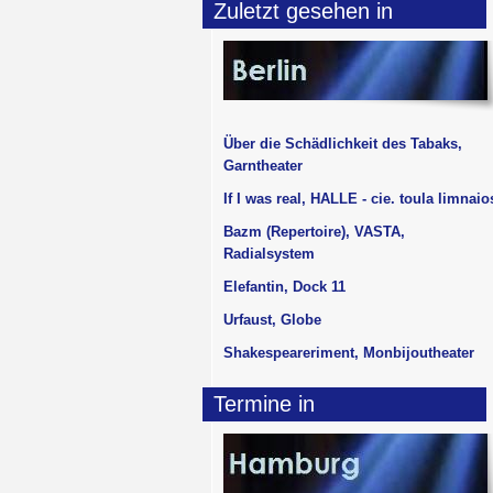
Zuletzt gesehen in
Über die Schädlichkeit des Tabaks,
Garntheater
If I was real, HALLE - cie. toula limnaio
Bazm (Repertoire), VASTA,
Radialsystem
Elefantin, Dock 11
Urfaust, Globe
Shakespeareriment, Monbijoutheater
Termine in