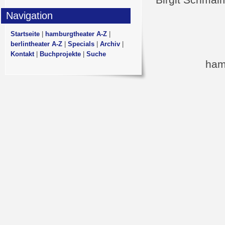
Birgit Schmal
Navigation
Startseite
|
hamburgtheater A-Z
|
berlintheater A-Z
|
Specials
|
Archiv
|
Kontakt
|
Buchprojekte
|
Suche
ham