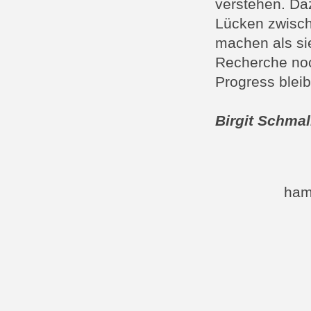
verstehen. Daz
Lücken zwisch
machen als si
Recherche noc
Progress bleib
Birgit Schma
ham