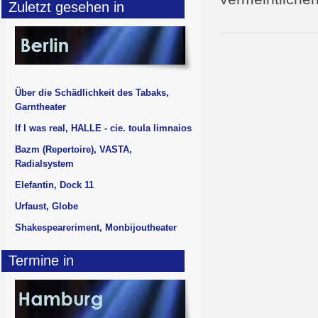
Zuletzt gesehen in
Über die Schädlichkeit des Tabaks,
Garntheater
If I was real, HALLE - cie. toula limnaios
Bazm (Repertoire), VASTA,
Radialsystem
Elefantin, Dock 11
Urfaust, Globe
Shakespeareriment, Monbijoutheater
Termine in