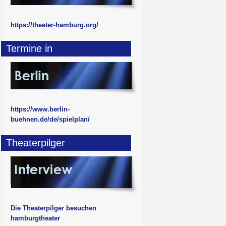
https://theater-hamburg.org/
Termine in
https://www.berlin-
buehnen.de/de/spielplan/
Theaterpilger
Die Theaterpilger besuchen
hamburgtheater