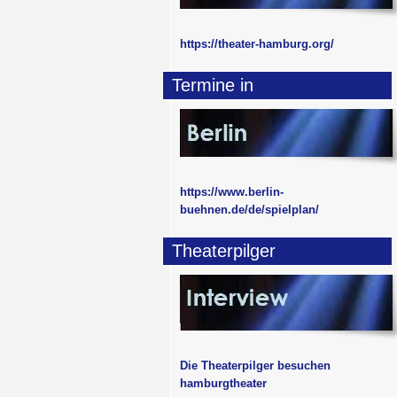
https://theater-hamburg.org/
Termine in
https://www.berlin-
buehnen.de/de/spielplan/
Theaterpilger
Die Theaterpilger besuchen
hamburgtheater