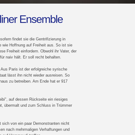
rliner Ensemble
ofern findet sie die Gentrifizierung in
wie Hoffnung auf Freiheit aus. So ist sie
se Freiheit einfordern. Obwohl ihr Vater, der
r naiv hält. Er soll recht behalten.
us Paris ist der erfolgreiche syrische
aat lässt ihn nicht wieder ausreisen. So
nhaus zu betreiben. Am Ende hat er 917
ibi", auf dessen Rückseite ein riesiges
ht, übermalt und zum Schluss in Trümmer
 sich von ein paar Demonstranten nicht
sen nach mehrmaligen Verhaftungen und