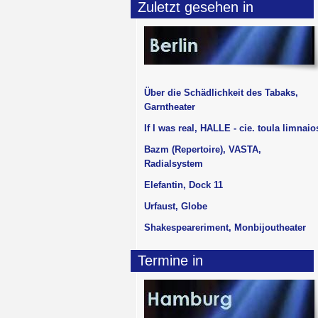
Zuletzt gesehen in
Über die Schädlichkeit des Tabaks,
Garntheater
If I was real, HALLE - cie. toula limnaio
Bazm (Repertoire), VASTA,
Radialsystem
Elefantin, Dock 11
Urfaust, Globe
Shakespeareriment, Monbijoutheater
Termine in