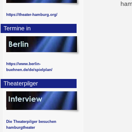
ham
https://theater-hamburg.org/
Termine in
https://www.berlin-
buehnen.de/de/spielplan/
Theaterpilger
Die Theaterpilger besuchen
hamburgtheater